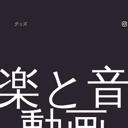
グッズ
楽と
動画