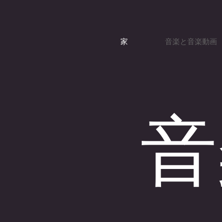
家
音楽と音楽動画
音