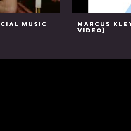
icial Music
Marcus Kley
Video)